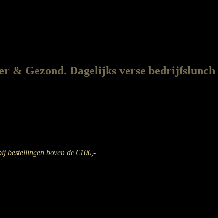
r & Gezond. Dagelijks verse bedrijfslunch
bij bestellingen boven de €100,-