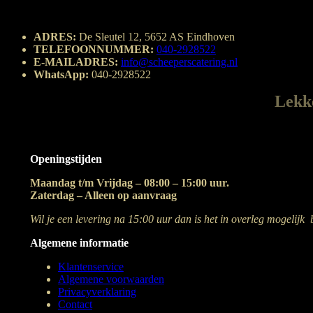
ADRES:
De Sleutel 12, 5652 AS Eindhoven
TELEFOONNUMMER:
040-2928522
E-MAILADRES:
info@scheeperscatering.nl
WhatsApp:
040-2928522
Lekke
Openingstijden
Maandag t/m Vrijdag – 08:00 – 15:00 uur.
Zaterdag – Alleen op aanvraag
Wil je een levering na 15:00 uur dan is het in overleg mogelijk 
Algemene informatie
Klantenservice
Algemene voorwaarden
Privacyverklaring
Contact