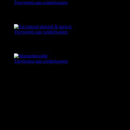
Toevoegen aan winkelwagen
BROODJE KROKET
€
3,25
Toevoegen aan winkelwagen
EAT NATURAL ALMOND & APRICOT
€
2,25
Toevoegen aan winkelwagen
WORSTENBROODJE
€
2,25