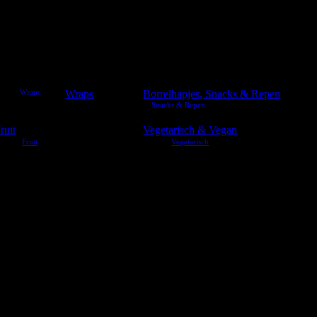
Wraps
Borrelhapjes, Snacks & Repen
ruit
Vegetarisch & Vegan