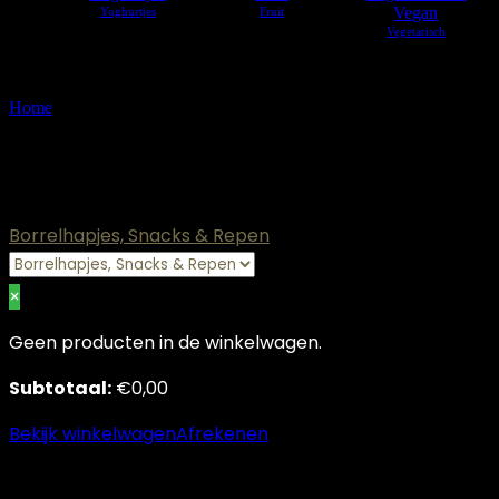
Vegan
Home
»
Borrelhapjes, Snacks & Repen
Borrelhapjes, Snacks & Repen
Borrelhapjes, Snacks & Repen
×
Geen producten in de winkelwagen.
Subtotaal:
€
0,00
Bekijk winkelwagen
Afrekenen
Bestellen