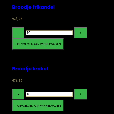
Broodje frikandel
€
3,25
Broodje
frikandel
aantal
TOEVOEGEN AAN WINKELWAGEN
Bestellen
Broodje kroket
€
3,25
Broodje
kroket
aantal
TOEVOEGEN AAN WINKELWAGEN