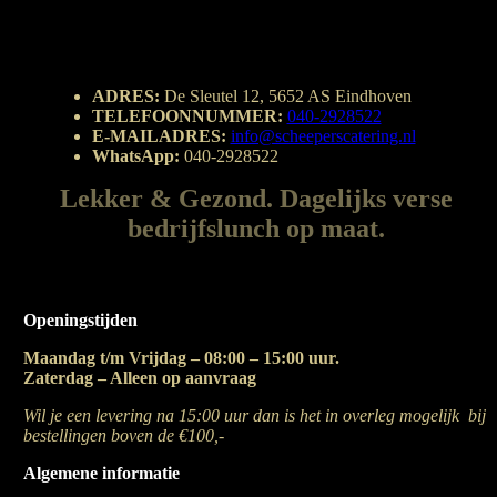
ADRES:
De Sleutel 12, 5652 AS Eindhoven
TELEFOONNUMMER:
040-2928522
E-MAILADRES:
info@scheeperscatering.nl
WhatsApp:
040-2928522
Lekker & Gezond. Dagelijks verse
bedrijfslunch op maat.
Openingstijden
Maandag t/m Vrijdag – 08:00 – 15:00 uur.
Zaterdag – Alleen op aanvraag
Wil je een levering na 15:00 uur dan is het in overleg mogelijk bij
bestellingen boven de €100,-
Algemene informatie