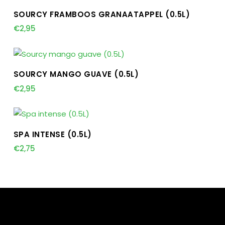
TOEVOEGEN AAN WINKELWAGEN
SOURCY FRAMBOOS GRANAATAPPEL (0.5L)
€
2,95
TOEVOEGEN AAN WINKELWAGEN
SOURCY MANGO GUAVE (0.5L)
€
2,95
TOEVOEGEN AAN WINKELWAGEN
SPA INTENSE (0.5L)
€
2,75