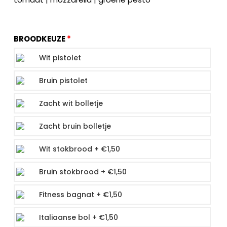
BROODKEUZE
Wit pistolet
Bruin pistolet
Zacht wit bolletje
Zacht bruin bolletje
Wit stokbrood +
€
1,50
Bruin stokbrood +
€
1,50
Fitness bagnat +
€
1,50
Italiaanse bol +
€
1,50