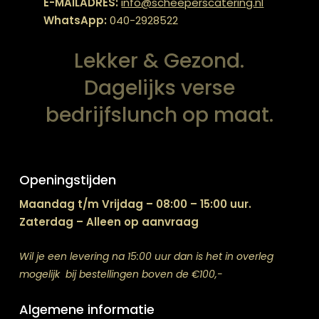
E-MAILADRES:
info@scheeperscatering.nl
WhatsApp:
040-2928522
Lekker & Gezond.
Dagelijks verse
bedrijfslunch op maat.
Openingstijden
Maandag t/m Vrijdag – 08:00 – 15:00 uur.
Zaterdag – Alleen op aanvraag
Wil je een levering na 15:00 uur dan is het in overleg
mogelijk bij bestellingen boven de €100,-
Algemene informatie