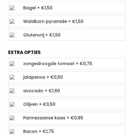
Bagel +
€
1,50
Waldkorn pyramide +
€
1,50
Glutenvrij +
€
1,50
EXTRA OPTIES
zongedroogde tomaat +
€
0,75
jalapenos +
€
0,50
avocado +
€
1,60
Olijven +
€
0,50
Parmezaanse kaas +
€
0,95
Bacon +
€
1,75