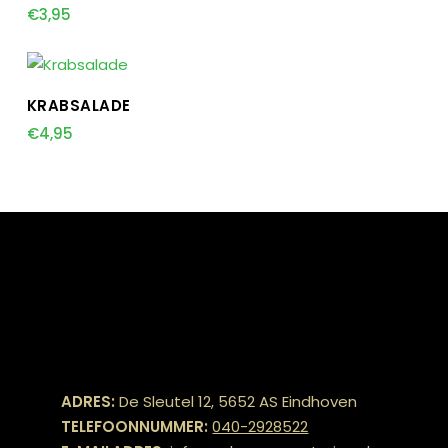
€
3,95
TOEVOEGEN AAN WINKELWAGEN
KRABSALADE
€
4,95
ADRES:
De Sleutel 12, 5652 AS Eindhoven
TELEFOONNUMMER:
040-2928522