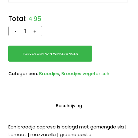
Total:
4.95
TOEVOEGEN AAN WINKELWAGEN
Categorieën:
Broodjes
,
Broodjes vegetarisch
Beschrijving
Een broodje caprese is belegd met gemengde sla |
tomaat | mozzarella | groene pesto