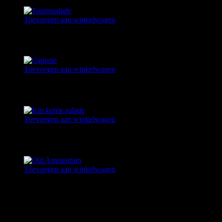
Toevoegen aan winkelwagen
TONIJNSALADE
€
5,50
Toevoegen aan winkelwagen
CAPRESE
€
4,95
Toevoegen aan winkelwagen
KIP KERRIE SALADE
€
4,50
Toevoegen aan winkelwagen
OLD AMSTERDAM
€
4,95