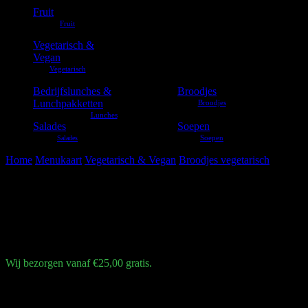
Fruit
Vegetarisch &
Vegan
Bedrijfslunches &
Broodjes
Lunchpakketten
Salades
Soepen
Home
Menukaart
Vegetarisch & Vegan
Broodjes vegetarisch
Eiersala
Eiersalade
€
4,25
Wij bezorgen vanaf €25,00 gratis.
Een broodje eiersalade is belegd met gemengde sla | tomaat | komkomm