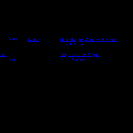
Wraps
Borrelhapjes, Snacks & Repen
ruit
Vegetarisch & Vegan