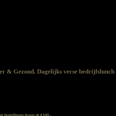
r & Gezond. Dagelijks verse bedrijfslunch
bij bestellingen boven de €100,-