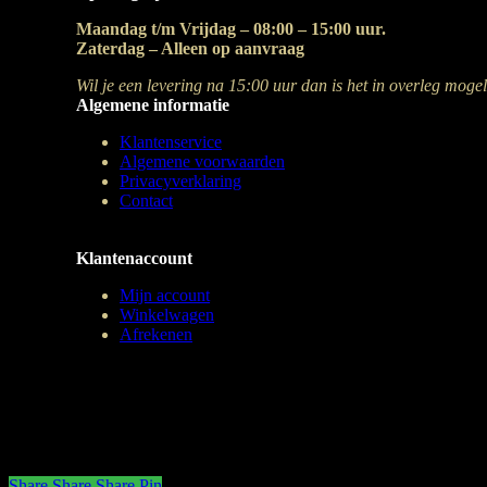
Maandag t/m Vrijdag – 08:00 – 15:00 uur.
Zaterdag – Alleen op aanvraag
Wil je een levering na 15:00 uur dan is het in overleg mogel
Algemene informatie
Klantenservice
Algemene voorwaarden
Privacyverklaring
Contact
Klantenaccount
Mijn account
Winkelwagen
Afrekenen
Share
Share
Share
Pin