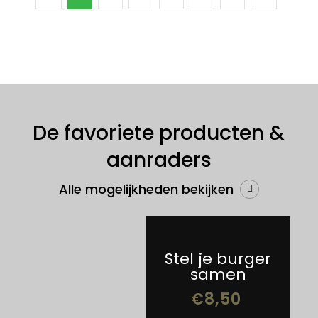
De favoriete producten &
aanraders
Alle mogelijkheden bekijken
Stel je burger
samen
€
8,50