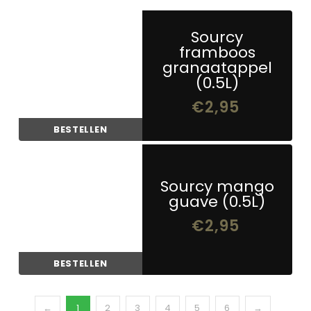
Sourcy
framboos
granaatappel
(0.5L)
€
2,95
BESTELLEN
0
Sourcy mango
guave (0.5L)
€
2,95
BESTELLEN
←
1
2
3
4
5
6
→