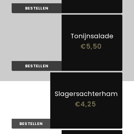
BESTELLEN
Tonijnsalade
€
5,50
BESTELLEN
Slagersachterham
€
4,25
BESTELLEN