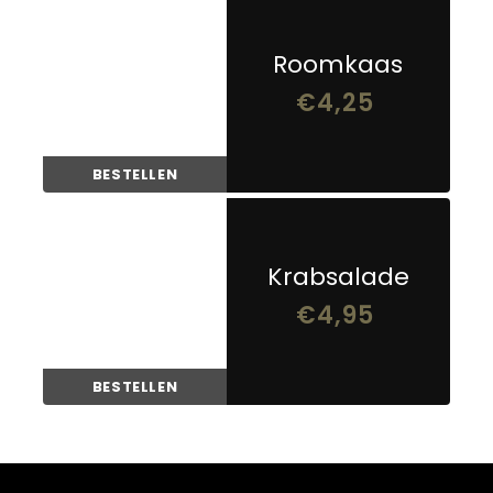
Roomkaas
€
4,25
BESTELLEN
Krabsalade
€
4,95
BESTELLEN