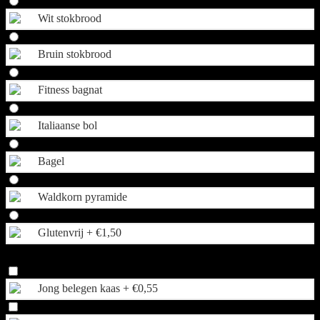
Wit stokbrood
Bruin stokbrood
Fitness bagnat
Italiaanse bol
Bagel
Waldkorn pyramide
Glutenvrij +
€
1,50
Extra beleg
Jong belegen kaas +
€
0,55