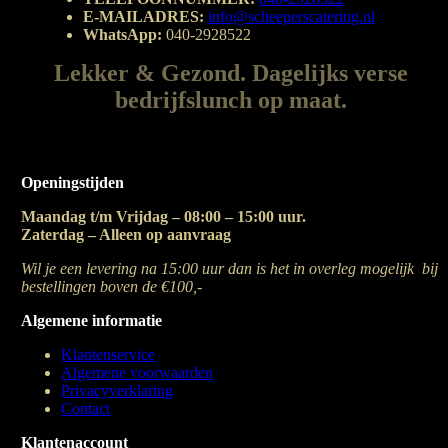
E-MAILADRES:
info@scheeperscatering.nl
WhatsApp:
040-2928522
Lekker & Gezond. Dagelijks verse
bedrijfslunch op maat.
Openingstijden
Maandag t/m Vrijdag – 08:00 – 15:00 uur.
Zaterdag – Alleen op aanvraag
Wil je een levering na 15:00 uur dan is het in overleg mogelijk bij
bestellingen boven de €100,-
Algemene informatie
Klantenservice
Algemene voorwaarden
Privacyverklaring
Contact
Klantenaccount