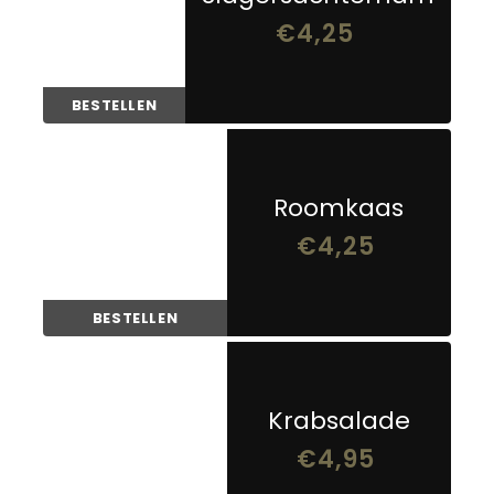
€
4,25
BESTELLEN
Roomkaas
€
4,25
BESTELLEN
Krabsalade
€
4,95