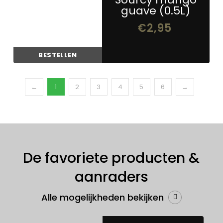
guave (0.5L)
0
€
2,95
BESTELLEN
←
1
2
3
4
5
6
→
De favoriete producten &
aanraders
Alle mogelijkheden bekijken