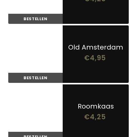
BESTELLEN
Old Amsterdam
€
4,95
BESTELLEN
Roomkaas
€
4,25
BESTELLEN