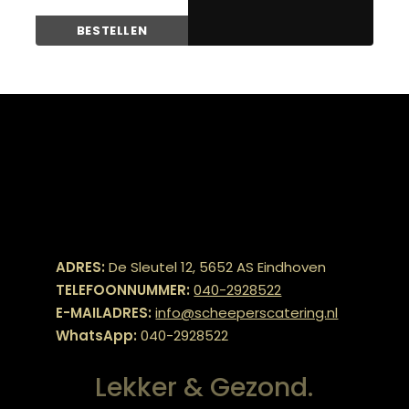
BESTELLEN
ADRES:
De Sleutel 12, 5652 AS Eindhoven
TELEFOONNUMMER:
040-2928522
E-MAILADRES:
info@scheeperscatering.nl
WhatsApp:
040-2928522
Lekker & Gezond.