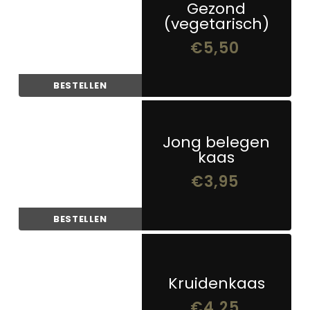
Gezond
(vegetarisch)
€
5,50
BESTELLEN
Jong belegen
kaas
€
3,95
BESTELLEN
Kruidenkaas
€
4,25