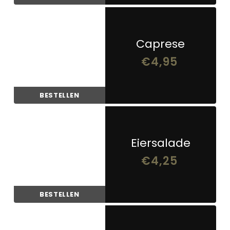
Caprese
€
4,95
BESTELLEN
Eiersalade
€
4,25
BESTELLEN